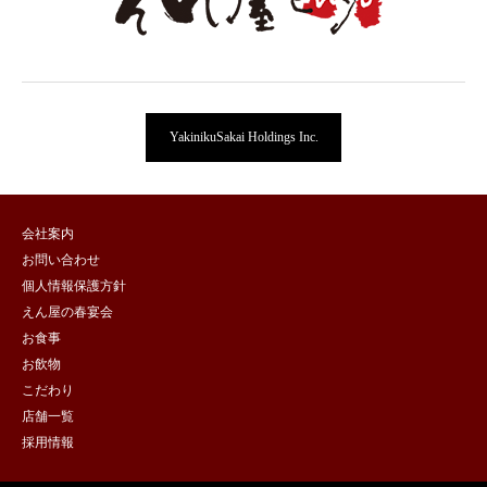
YakinikuSakai Holdings Inc.
会社案内
お問い合わせ
個人情報保護方針
えん屋の春宴会
お食事
お飲物
こだわり
店舗一覧
採用情報