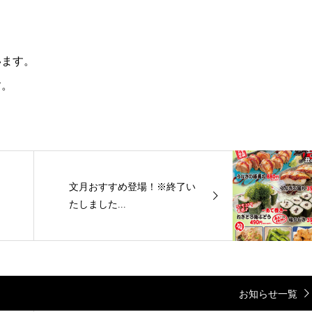
います。
す。
文月おすすめ登場！※終了い
たしました...
お知らせ一覧