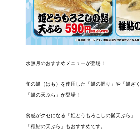
水無月のおすすめメニューが登場！
旬の鱧（はも）を使用した「鱧の握り」や「鱧ざ
「鱧の天ぷら」が登場！
食感がクセになる「姫とうもろこしの髭天ぷら」
「稚鮎の天ぷら」もおすすめです。