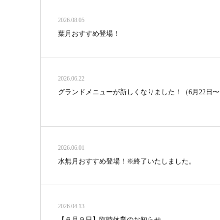
2026.08.05
葉月おすすめ登場！
2026.06.22
グランドメニューが新しくなりました！（6月22日〜
2026.06.01
水無月おすすめ登場！※終了いたしました。
2026.04.13
【６月９日】臨時休業のお知らせ