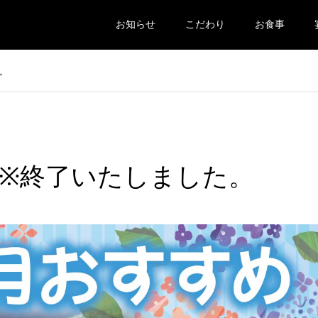
お知らせ
こだわり
お食事
。
※終了いたしました。