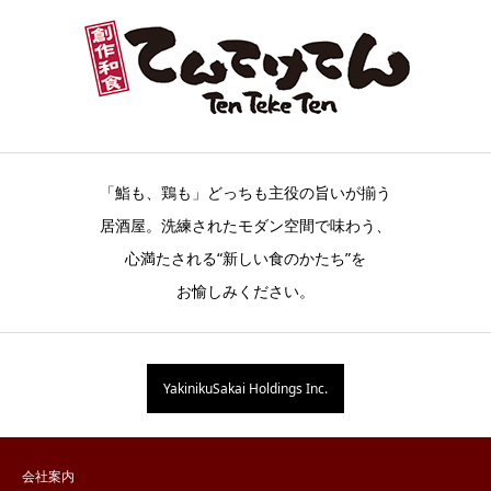
「鮨も、鶏も」どっちも主役の旨いが揃う
居酒屋。洗練されたモダン空間で味わう、
心満たされる“新しい食のかたち”を
お愉しみください。
YakinikuSakai Holdings Inc.
会社案内