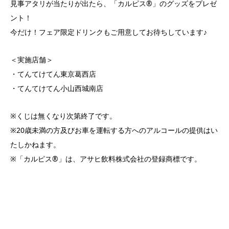
見事アタリが当たりが出たら、「カルピス®️」のグッズをプレゼ
ント！
今だけ！フェア限定ドリンクもご用意してお待ちしています♪
＜実施店舗＞
・てんてけてん東京葛西店
・てんてけてん小山西城南店
※くじは無くなり次第終了です。
※20歳未満の方及びお車を運転する方へのアルコールの提供はい
たしかねます。
※「カルピス®️」は、アサヒ飲料株式会社の登録商標です。