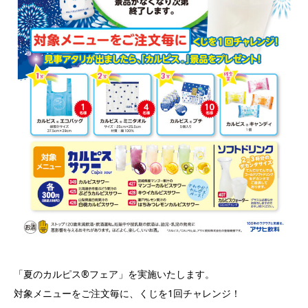
「夏のカルピス®️フェア」を実施いたします。
対象メニューをご注文毎に、くじを1回チャレンジ！