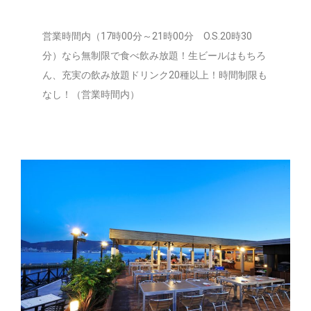
営業時間内（17時00分～21時00分 O.S.20時30
分）なら無制限で食べ飲み放題！生ビールはもちろ
ん、充実の飲み放題ドリンク20種以上！時間制限も
なし！（営業時間内）