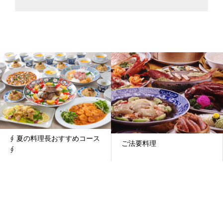
∮ 夏の料理長おすすめコース
ご法要料理
∮