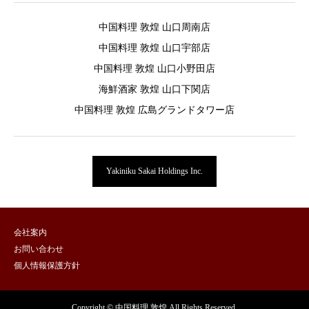
中国料理 敦煌 山口周南店
中国料理 敦煌 山口宇部店
中国料理 敦煌 山口小野田店
海鮮酒家 敦煌 山口下関店
中国料理 敦煌 広島グランドタワー店
Yakiniku Sakai Holdings Inc.
会社案内
お問い合わせ
個人情報保護方針
Copyright © 中国料理 敦煌 All Rights Reserved.