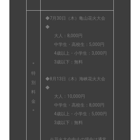
◆7月30日（木）亀山花火大会
◆
大人：8,000円
中学生・高校生：5,000円
4歳以上・小学生：3,000円
3歳以下：無料
＊
特
◆8月13日（木）海峡花火大会
別
◆
料
大人：10,000円
金
中学生・高校生：8,000円
＊
4歳以上・小学生：5,000円
3歳以下：無料
※花火大会中止の場合は通常