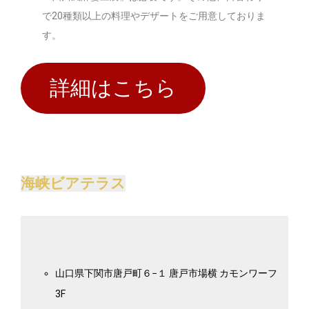
で20種類以上の料理やデザートをご用意しておりま
す。
詳細はこちら
海峡ビアテラス
山口県下関市唐戸町６−１ 唐戸市場横 カモンワーフ
3F