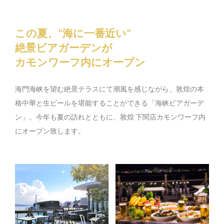
この夏、”海に一番近い”
絶景ビアガーデンが
カモンワーフ内にオープン
海門海峡を望む絶景テラスにて潮風を感じながら、敦煌の本
格中華と生ビールを堪能することができる「海峡ビアガーデ
ン」。今年も夏の訪れとともに、敦煌 下関店カモンワーフ内
にオープン致します。