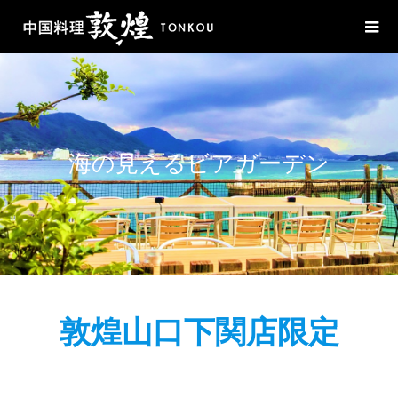
海の見えるビアガーデン
敦煌山口下関店限定