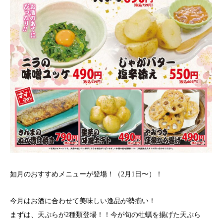
如月のおすすめメニューが登場！（2月1日〜）！
今月はお酒に合わせて美味しい逸品が勢揃い！
まずは、天ぷらが2種類登場！！今が旬の牡蠣を揚げた天ぷら