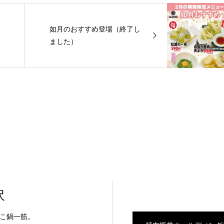
如月のおすすめ登場（終了し
ました）
沢
んこ鍋一筋。