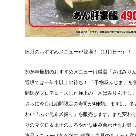
睦月のおすすめメニューが登場！（1月1日〜）！
2026年最初のおすすめメニューは厳選「さばみり
通販では一年半以上の待ち！ 「干物屋ふじま」を
間氏がプロデュースした極上の「さばみりん干し
さらに今月は期間限定の寿司が4種類。まずは、冬
わい「ふぐ昆布〆握り」を販売します。また変わ
りのマグロ＆玉子のまろやかな組み合わせをお楽
逸品メニューは冬が旬の2種類！白菜のちょっと変