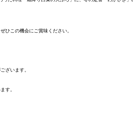
、ぜひこの機会にご賞味ください。
がございます。
います。
。