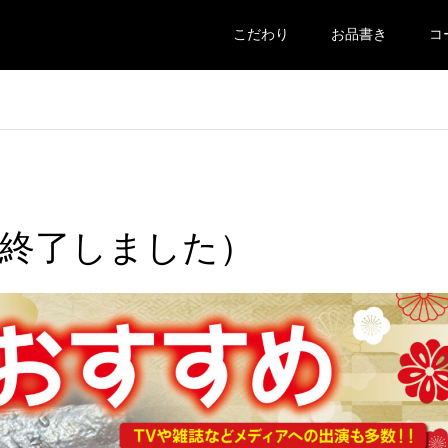
こだわり
お品書き
コ
終了しました）