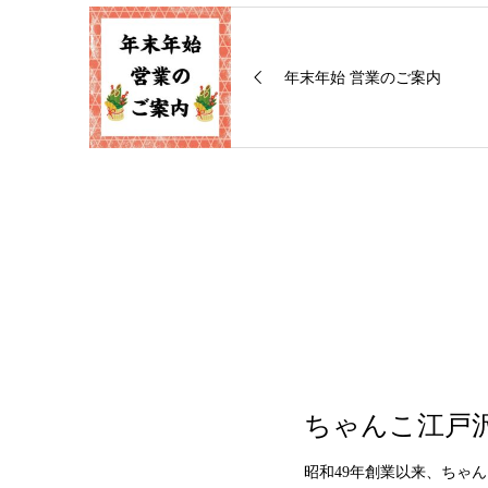
年末年始 営業のご案内
ちゃんこ江戸
昭和49年創業以来、ちゃ