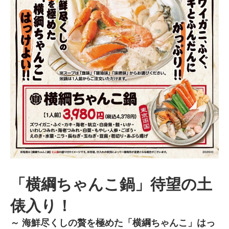
「横綱ちゃんこ鍋」待望の土
俵入り！
～ 海鮮尽くしの贅を極めた「横綱ちゃんこ」はっ