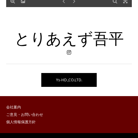
とりあえず吾平
Ys-HD.,CO.LTD.
会社案内
ご意見・お問い合わせ
個人情報保護方針