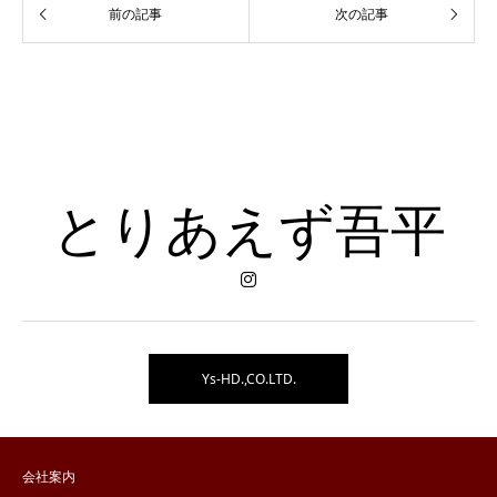
とりあえず吾平
Ys-HD.,CO.LTD.
会社案内