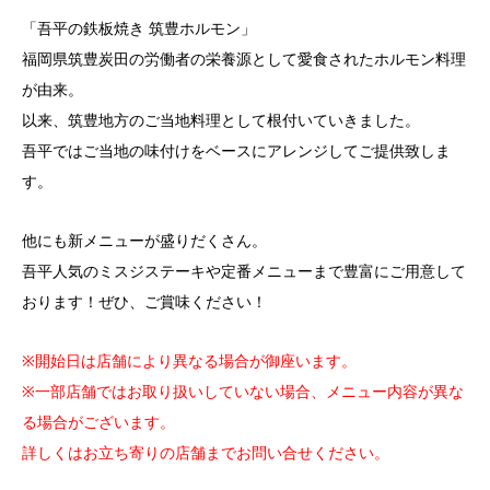
「吾平の鉄板焼き 筑豊ホルモン」
福岡県筑豊炭田の労働者の栄養源として愛食されたホルモン料理
が由来。
以来、筑豊地方のご当地料理として根付いていきました。
吾平ではご当地の味付けをベースにアレンジしてご提供致しま
す。
他にも新メニューが盛りだくさん。
吾平人気のミスジステーキや定番メニューまで豊富にご用意して
おります！ぜひ、ご賞味ください！
※開始日は店舗により異なる場合が御座います。
※一部店舗ではお取り扱いしていない場合、メニュー内容が異な
る場合がございます。
詳しくはお立ち寄りの店舗までお問い合せください。