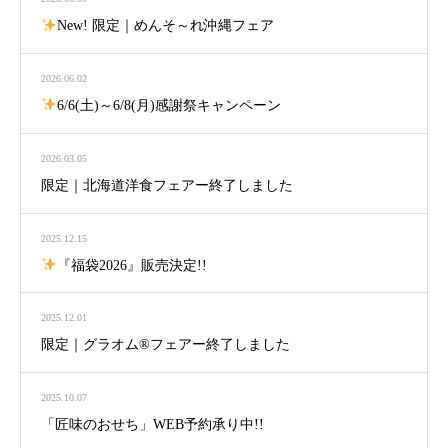
New! 限定｜めんそ～れ沖縄フェア
2026.06.02
6/6(土)～6/8(月)感謝祭キャンペーン
2026.03.05
限定｜北海道洋食フェアー終了しました
2025.12.15
『福袋2026』販売決定!!
2025.12.01
限定｜グラオム®フェアー終了しました
2025.10.07
「匠味のおせち」WEB予約承り中!!