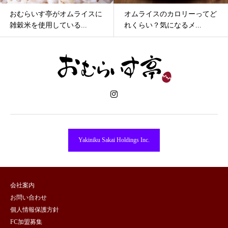
おむらいす亭がオムライスに
オムライスのカロリーってど
雑穀米を使用している...
れくらい？気になるメ...
Yakiniku Sakai Holdings Inc.
会社案内
お問い合わせ
個人情報保護方針
FC加盟募集