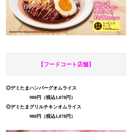
【フードコート店舗】
◎デミたまハンバーグオムライス
980円（税込1,078円）
◎デミたまグリルチキンオムライス
980円（税込1,078円）