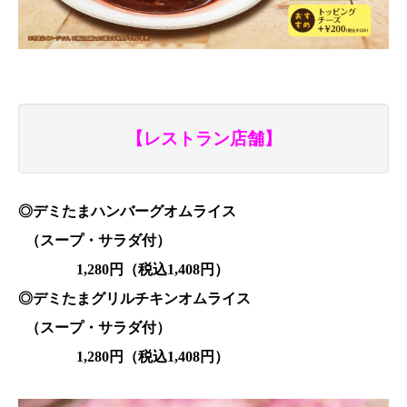
【レストラン店舗】
◎デミたまハンバーグオムライス
（スープ・サラダ付）
1,280円（税込1,408円）
◎デミたまグリルチキン
オムライス
（スープ・サラダ付）
1,280円（税込1,408円）