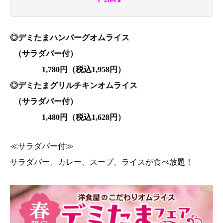
◎デミたまハンバーグオムライス
（サラダバー付）
1,780円（税込1,958円）
◎デミたまグリルチキンオムライス
（サラダバー付）
1,480円（税込1,628円）
≪サラダバー付≫
サラダバー、カレー、スープ、ライスが食べ放題！