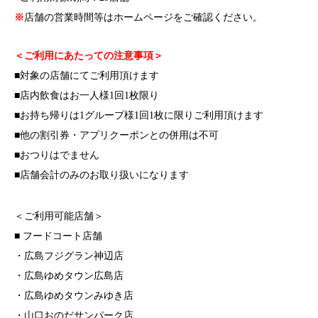
※
店舗の営業時間等はホームページをご確認ください。
＜ご利用にあたっての注意事項＞
■対象の店舗にてご利用頂けます
■店内飲食はお一人様1回1枚限り
■お持ち帰りは1グループ様1回1枚に限りご利用頂けます
■他の割引券・アプリクーポンとの併用は不可
■おつりはでません
■店舗会計のみのお取り扱いになります
＜ご利用可能店舗＞
■ フードコート店舗
・広島フジグラン神辺店
・広島ゆめタウン広島店
・広島ゆめタウンみゆき店
・山口おのだサンパーク店