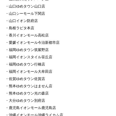
・山口ゆめタウン山口店
・山口シーモール下関店
・山口イオン防府店
・島根ラピタ本店
・香川イオンモール高松店
・愛媛イオンモール今治新都市店
・福岡ゆめタウン筑紫野店
・福岡イオンスタイル笹丘店
・福岡ゆめタウン行橋店
・福岡イオンモール大牟田店
・佐賀ゆめタウン佐賀店
・熊本ゆめタウンはません店
・熊本ゆめタウン光の森店
・大分ゆめタウン別府店
・鹿児島イオンモール鹿児島店
・沖縄イオンモール沖縄ライカム店