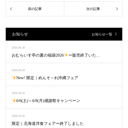
お知らせ
お知らせ一覧
2026.06.30
おむらいす亭の夏の福袋2026
ー販売終了いた...
2026.06.09
New! 限定｜めんそ～れ沖縄フェア
2026.06.02
6/6(土)～6/8(月)感謝祭キャンペーン
2026.03.05
限定｜北海道洋食フェアー終了しました