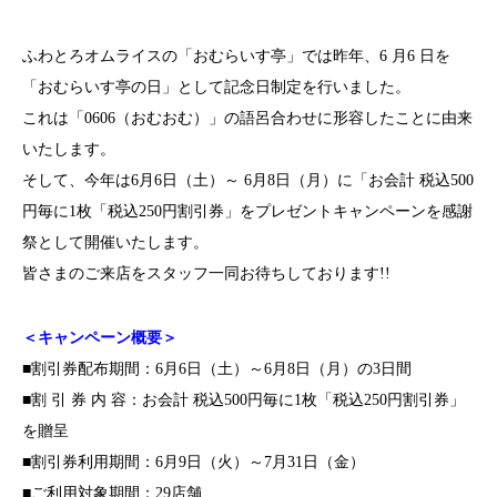
ふわとろオムライスの「おむらいす亭」では昨年、6 月6 日を
「おむらいす亭の日」として記念日制定を行いました。
これは「0606（おむおむ）」の語呂合わせに形容したことに由来
いたします。
そして、今年は6月6日（土）～ 6月8日（月）に「お会計 税込500
円毎に1枚「税込250円割引券」をプレゼントキャンペーンを感謝
祭として開催いたします。
皆さまのご来店をスタッフ一同お待ちしております!!
＜キャンペーン概要＞
■割引券配布期間：6月6日（土）～6月8日（月）の3日間
■割 引 券 内 容：お会計 税込500円毎に1枚「税込250円割引券」
を贈呈
■割引券利用期間：6月9日（火）～7月31日（金）
■ご利用対象期間：29店舗