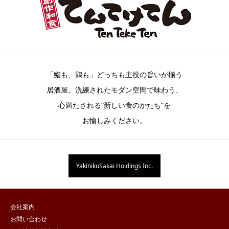
「鮨も、鶏も」どっちも主役の旨いが揃う
居酒屋。洗練されたモダン空間で味わう、
心満たされる“新しい食のかたち”を
お愉しみください。
YakinikuSakai Holdings Inc.
会社案内
お問い合わせ