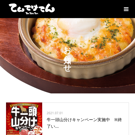
お知らせ
2021.07.01
牛一頭山分けキャンペーン実施中 ※終
了い...