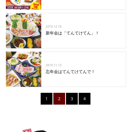
2019.12.16
新年会は「てんてけてん」！
2019.11.13
忘年会はてんてけてんで！
1
2
3
4