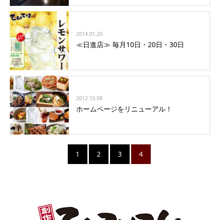
2014.01.20
≪日進店≫ 毎月10日・20日・30日
2012.10.08
ホームページをリニューアル！
1
2
3
4