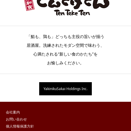
「鮨も、鶏も」どっちも主役の旨いが揃う
居酒屋。洗練されたモダン空間で味わう、
心満たされる“新しい食のかたち”を
お愉しみください。
YakinikuSakai Holdings Inc.
会社案内
お問い合わせ
個人情報保護方針