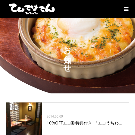
お知らせ
2014.06.09
10%OFFエコ割特典付き 『エコうちわ...