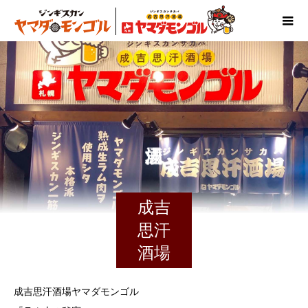
成吉
思汗
酒場
成吉思汗酒場ヤマダモンゴル