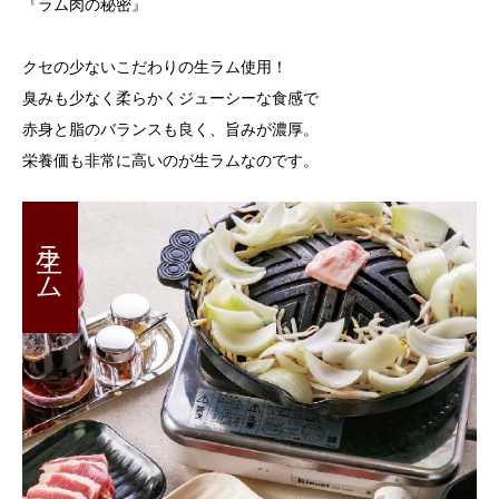
『ラム肉の秘密』
クセの少ないこだわりの生ラム使用！
臭みも少なく柔らかくジューシーな食感で
赤身と脂のバランスも良く、旨みが濃厚。
栄養価も非常に高いのが生ラムなのです。
生ラム