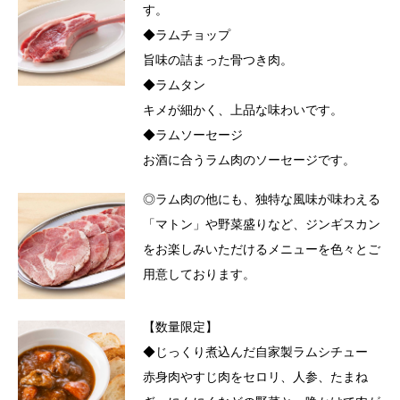
す。
◆ラムチョップ
旨味の詰まった骨つき肉。
◆ラムタン
キメが細かく、上品な味わいです。
◆ラムソーセージ
お酒に合うラム肉のソーセージです。
◎ラム肉の他にも、独特な風味が味わえる
「マトン」や野菜盛りなど、ジンギスカン
をお楽しみいただけるメニューを色々とご
用意しております。
【数量限定】
◆じっくり煮込んだ自家製ラムシチュー
赤身肉やすじ肉をセロリ、人参、たまね