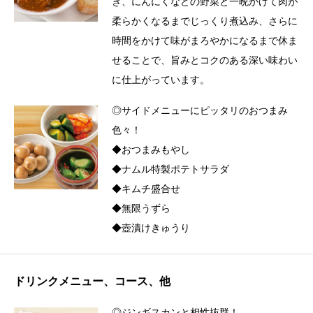
ぎ、にんにくなどの野菜と一晩かけて肉が
柔らかくなるまでじっくり煮込み、さらに
時間をかけて味がまろやかになるまで休ま
せることで、旨みとコクのある深い味わい
に仕上がっています。
◎サイドメニューにピッタリのおつまみ
色々！
◆おつまみもやし
◆ナムル特製ポテトサラダ
◆キムチ盛合せ
◆無限うずら
◆壺漬けきゅうり
ドリンクメニュー、コース、他
◎ジンギスカンと相性抜群！