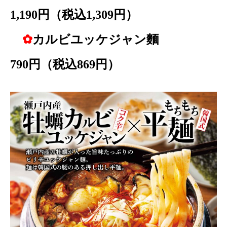
1,190円（税込1,309円）
✿
カルビユッケジャン麵
790円（税込869円）