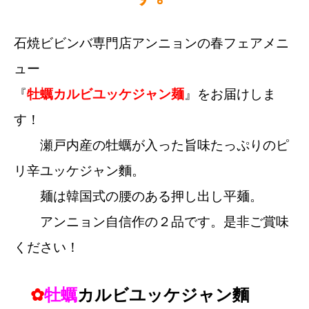
石焼ビビンバ専門店アンニョンの春フェアメニ
ュー
『
牡蠣カルビユッケジャン麺
』をお届けしま
す！
瀬戸内産の牡蠣が入った旨味たっぷりのピ
リ辛ユッケジャン麵。
麺は韓国式の腰のある押し出し平麺。
アンニョン自信作の２品です。是非ご賞味
ください！
✿
牡蠣
カルビユッケジャン麵