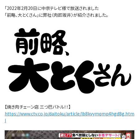
「2022年2月20日に中京テレビ様で放送されました
「前略、大とくさん」に弊社〈肉匠坂井〉が紹介されました。
【焼き肉チェーン店 三つ巴バトル！！】
https://www.ctv.co.jp/daitoku/article/lb8kvymqmp4hgd8g.htm
l