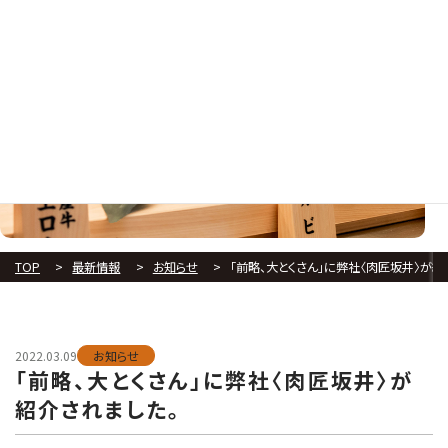
JA
NEWS
最新情報
TOP
最新情報
お知らせ
「前略、大とくさん」に弊社〈肉匠坂井〉が紹
2022.03.09
お知らせ
「前略、大とくさん」に弊社〈肉匠坂井〉が
紹介されました。