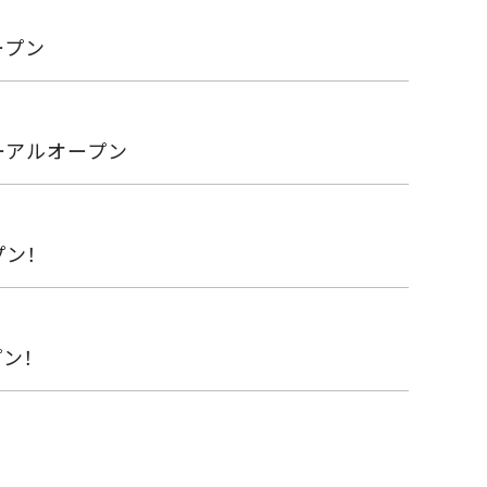
ープン
ューアルオープン
プン！
ン！