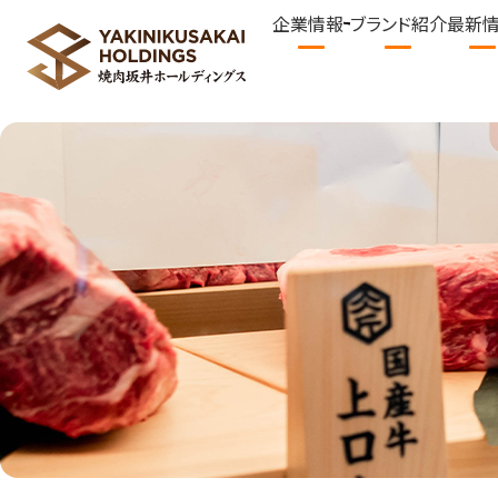
企業情報
ブランド紹介
最新