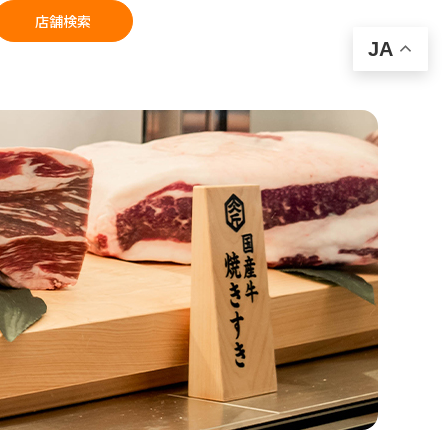
店舗検索
JA