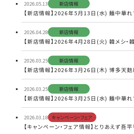
2026.05.13
新店情報
【新店情報】2026年5月13日(水) 麺中
2026.04.28
新店情報
【新店情報】2026年4月28日(火) 韓メ
2026.03.25
新店情報
【新店情報】2026年3月26日(木) 博多
2026.03.25
新店情報
【新店情報】2026年3月25日(水) 麺中
2026.03.18
キャンペーン・フェア
【キャンペーン・フェア情報】とりあえず吾平