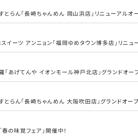
華れすとらん「長崎ちゃんめん 岡山浜店」リニューアルオ
シ・韓スイーツ アンニョン「福岡ゆめタウン博多店」リニ
天麩羅「あげてんや イオンモール神戸北店」グランドオー
華れすとらん「長崎ちゃんめん 大阪吹田店」グランドオープ
「春の味覚フェア」開催中！