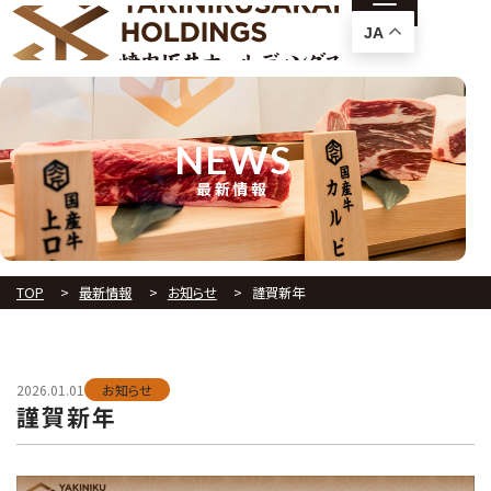
JA
NEWS
最新情報
TOP
最新情報
お知らせ
謹賀新年
2026.01.01
お知らせ
謹賀新年