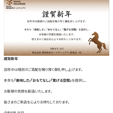
謹賀新年
旧年中は格別のご高配を賜り厚く御礼申し上げます。
本年も
「美味しさ」「おもてなし」「寛げる空間」
を提供し、
お客様の笑顔を創造いたします。
皆さまのご来店を心よりお待ちしております。
令和8年 元日