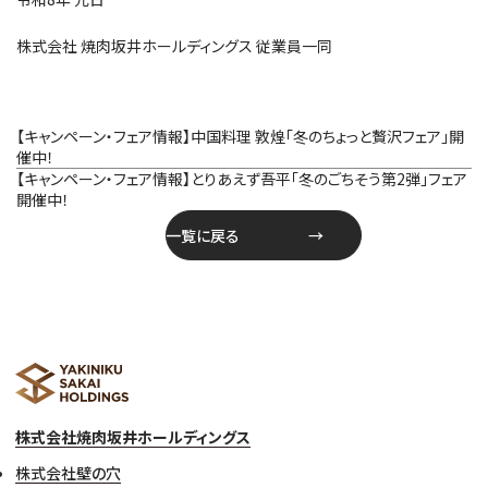
株式会社 焼肉坂井ホールディングス 従業員一同
投
【キャンペーン・フェア情報】中国料理 敦煌「冬のちょっと贅沢フェア」開
稿
催中！
ナ
【キャンペーン・フェア情報】とりあえず吾平「冬のごちそう第2弾」フェア
ビ
開催中！
ゲ
一覧に戻る
ー
シ
ョ
ン
株式会社焼肉坂井ホールディングス
株式会社壁の穴