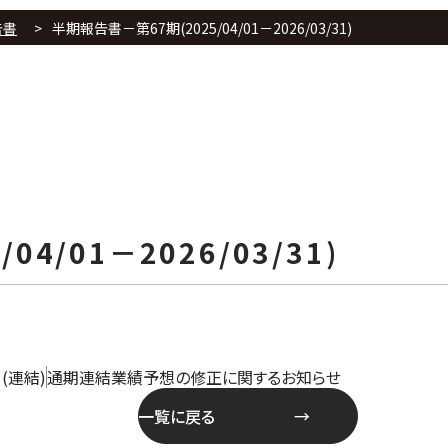
告書
半期報告書－第67期(2025/04/01－2026/03/31)
4/01－2026/03/31)
(連結)
通期連結業績予想の修正に関するお知らせ
一覧に戻る