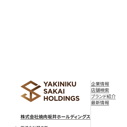
ゲ
ー
シ
ョ
ン
企業情報
店舗検索
ブランド紹介
最新情報
株式会社焼肉坂井ホールディングス