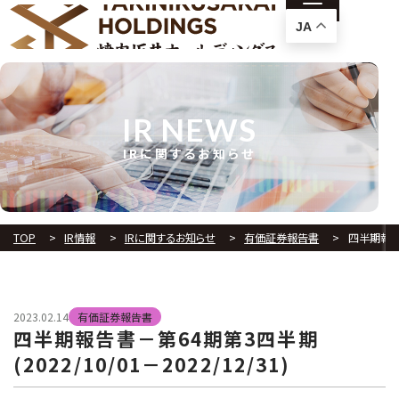
JA
IR NEWS
IRに関するお知らせ
TOP
IR情報
IRに関するお知らせ
有価証券報告書
四半期報告書
2023.02.14
有価証券報告書
四半期報告書－第64期第3四半期
(2022/10/01－2022/12/31)