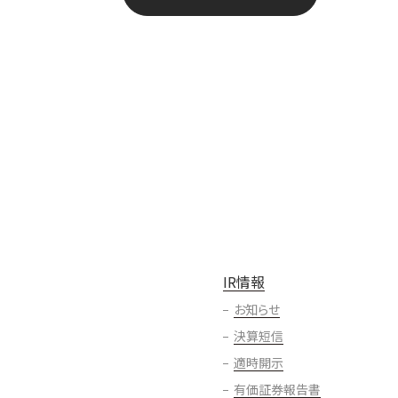
IR情報
お知らせ
決算短信
適時開示
有価証券報告書