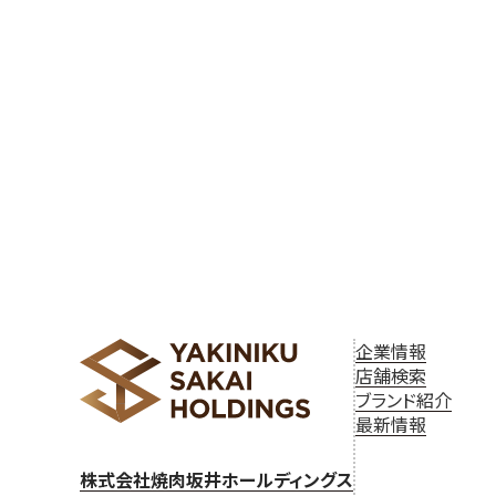
ゲ
ー
シ
ョ
ン
企業情報
店舗検索
ブランド紹介
最新情報
株式会社焼肉坂井ホールディングス