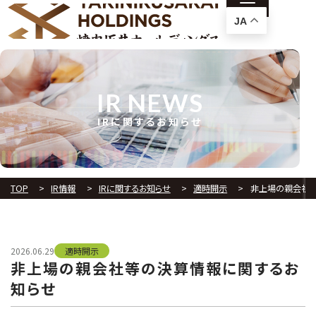
JA
IR NEWS
IRに関するお知らせ
TOP
IR情報
IRに関するお知らせ
適時開示
非上場の親会社
2026.06.29
適時開示
非上場の親会社等の決算情報に関するお
知らせ