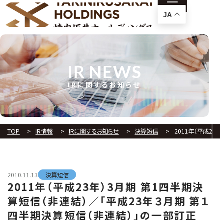
JA
IR NEWS
IRに関するお知らせ
TOP
IR情報
IRに関するお知らせ
決算短信
2011年（平成2
2010.11.13
決算短信
2011年（平成23年）3月期 第1四半期決
算短信（非連結）／「平成23年３月期 第１
四半期決算短信（非連結）」の一部訂正