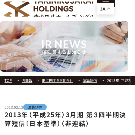
JA
IR NEWS
IRに関するお知らせ
TOP
IR情報
IRに関するお知らせ
決算短信
2013年（平成2
2013.02.13
決算短信
2013年（平成25年）3月期 第３四半期決
算短信〔日本基準〕（非連結）