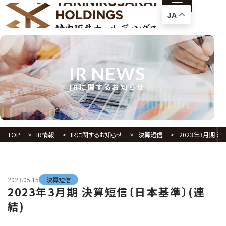
JA
IR NEWS
IRに関するお知らせ
TOP
IR情報
IRに関するお知らせ
決算短信
2023年3月期 決
2023.05.15
決算短信
2023年3月期 決算短信〔日本基準〕(連
結)