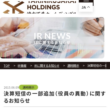
JA
IR NEWS
IRに関するお知らせ
TOP
IR情報
IRに関するお知らせ
適時開示
決算短信の一部追
2015.06.09
適時開示
決算短信の一部追加（役員の異動）に関す
るお知らせ