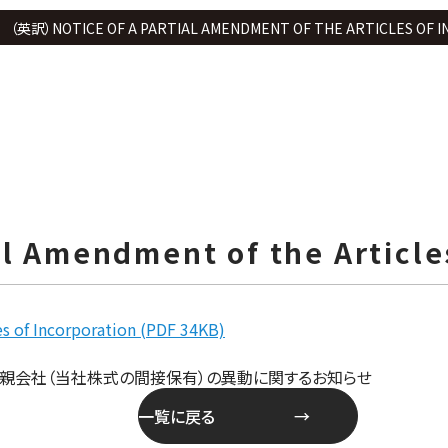
（英訳）NOTICE OF A PARTIAL AMENDMENT OF THE ARTICLES OF 
l Amendment of the Article
s of Incorporation (PDF 34KB)
親会社（当社株式の間接保有）の異動に関するお知らせ
一覧に戻る