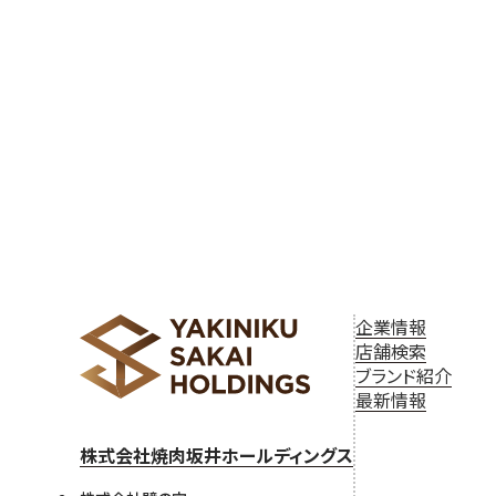
ゲ
ー
シ
ョ
ン
企業情報
店舗検索
ブランド紹介
最新情報
株式会社焼肉坂井ホールディングス