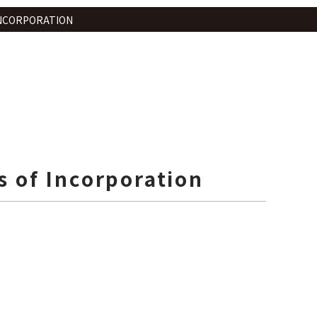
INCORPORATION
s of Incorporation