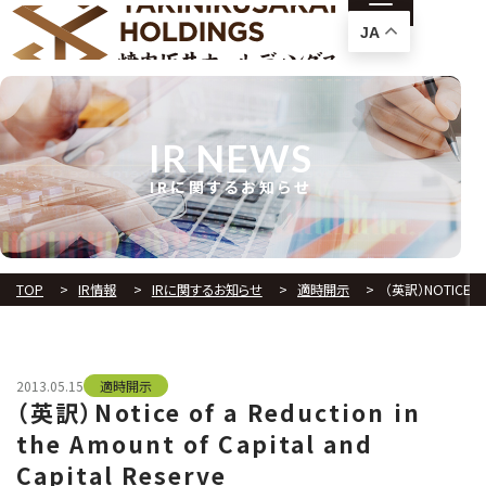
JA
IR NEWS
IRに関するお知らせ
TOP
IR情報
IRに関するお知らせ
適時開示
（英訳）NOTICE OF 
2013.05.15
適時開示
（英訳）Notice of a Reduction in
the Amount of Capital and
Capital Reserve