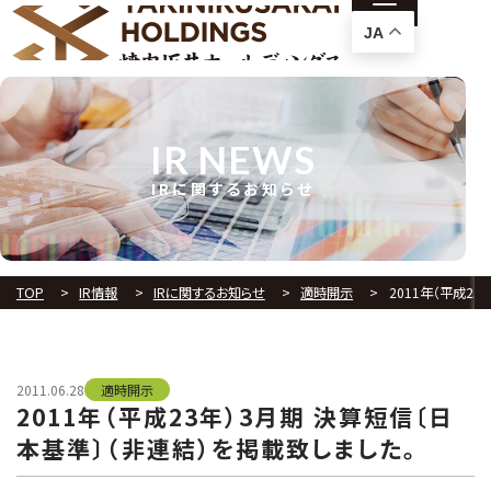
JA
IR NEWS
IRに関するお知らせ
TOP
IR情報
IRに関するお知らせ
適時開示
2011年（平成2
2011.06.28
適時開示
2011年（平成23年）3月期 決算短信〔日
本基準〕（非連結）を掲載致しました。