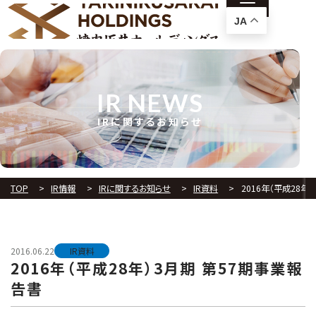
JA
IR NEWS
IRに関するお知らせ
TOP
IR情報
IRに関するお知らせ
IR資料
2016年（平成28年
2016.06.22
IR資料
2016年（平成28年）3月期 第57期事業報
告書