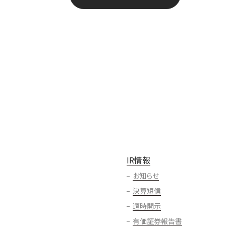
IR情報
お知らせ
決算短信
適時開示
有価証券報告書