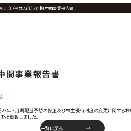
2011年（平成23年）3月期 中間事業報告書
期 中間事業報告書
)
成23年３月期配当予想の修正及び株主優待制度の変更に関するお
せを掲載致しました。
一覧に戻る