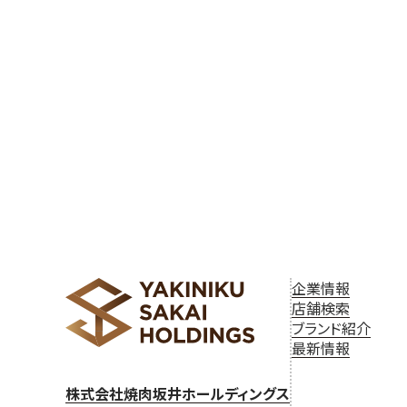
ゲ
ー
シ
ョ
ン
企業情報
店舗検索
ブランド紹介
最新情報
株式会社焼肉坂井ホールディングス