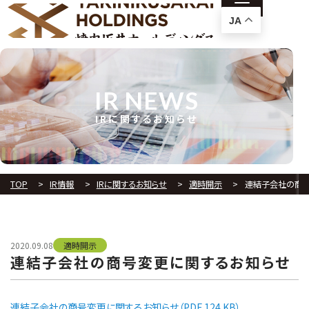
JA
IR NEWS
IRに関するお知らせ
TOP
IR情報
IRに関するお知らせ
適時開示
連結子会社の商
2020.09.08
適時開示
連結子会社の商号変更に関するお知らせ
連結子会社の商号変更に関するお知らせ（PDF 124 KB）