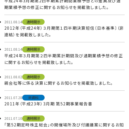
平成24年3月期第2四半期累計期間業績予想との差異及び通
期業績予想の修正に関するお知らせを掲載致しました。
2011.08.14
適時開示
2012年（平成24年）３月期第１四半期決算短信〔日本基準〕（非
連結）を掲載致しました。
2011.08.14
適時開示
平成24年３月期第２四半期累計期間及び通期業績予想の修正
に関するお知らせを掲載致しました。
2011.08.02
適時開示
親会社等に係る決算に関するお知らせを掲載致しました。
2011.07.28
IR資料
2011年（平成23年）3月期 第52期事業報告書
2011.07.10
適時開示
「第52期定時株主総会」の開催場所及び付議議案に関するお知