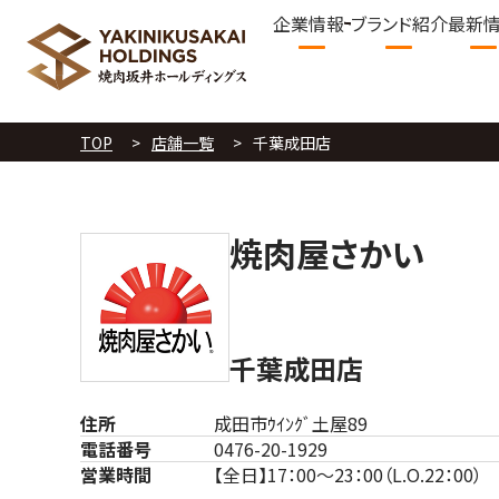
企業情報
ブランド紹介
最新
TOP
店舗一覧
千葉成田店
焼肉屋さかい
千葉成田店
住所
成田市ｳｲﾝｸﾞ土屋89
電話番号
0476-20-1929
営業時間
【全日】17：00～23：00（L.O.22：00）