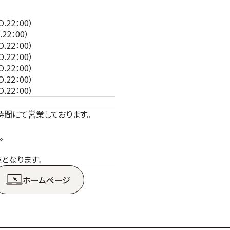
.22：00）
22：00）
.22：00）
.22：00）
.22：00）
.22：00）
.22：00）
時間にて営業しております。
。
となります。
ホームぺージ