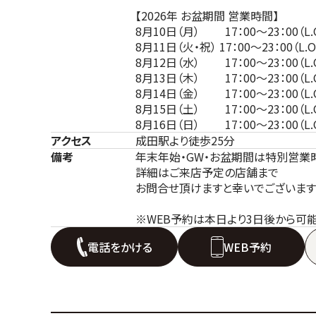
【2026年 お盆期間 営業時間】
8月10日（月） 17：00～23：00（L.O
8月11日（火・祝） 17：00～23：00（L.O.
8月12日（水） 17：00～23：00（L.O
8月13日（木） 17：00～23：00（L.O
8月14日（金） 17：00～23：00（L.O
8月15日（土） 17：00～23：00（L.O
8月16日（日） 17：00～23：00（L.O
アクセス
成田駅より徒歩25分
備考
年末年始・GW・お盆期間は特別営業
詳細はご来店予定の店舗まで
お問合せ頂けますと幸いでございます
※WEB予約は本日より3日後から可能
電話をかける
WEB予約