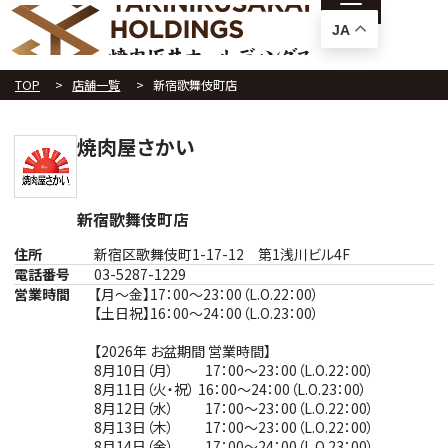
JA
TOP
店舗一覧
新宿歌舞伎町店
焼肉屋さかい
新宿歌舞伎町店
住所
新宿区歌舞伎町1-17-12 第1浅川ビル4F
電話番号
03-5287-1229
営業時間
【月～金】17：00～23：00（L.O.22：00）
【土日祝】16：00～24：00（L.O.23：00）
【2026年 お盆期間 営業時間】
8月10日（月） 17：00～23：00（L.O.22：00）
8月11日（火・祝） 16：00～24：00（L.O.23：00）
8月12日（水） 17：00～23：00（L.O.22：00）
8月13日（木） 17：00～23：00（L.O.22：00）
8月14日（金） 17：00～24：00（L.O.23：00）