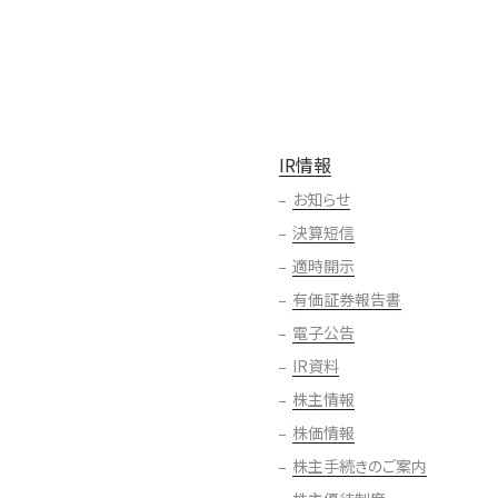
IR情報
お知らせ
決算短信
適時開示
有価証券報告書
電子公告
IR資料
株主情報
株価情報
株主手続きのご案内