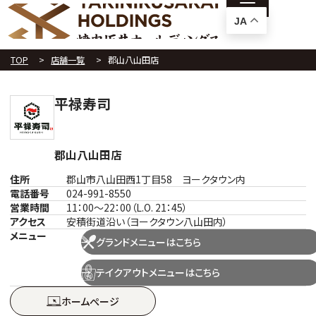
JA
TOP
店舗一覧
郡山八山田店
平禄寿司
郡山八山田店
住所
郡山市八山田西1丁目58 ヨークタウン内
電話番号
024-991-8550
営業時間
11：00～22：00（L.O. 21：45）
アクセス
安積街道沿い（ヨークタウン八山田内）
メニュー
グランドメニューはこちら
テイクアウトメニューはこちら
ホームぺージ