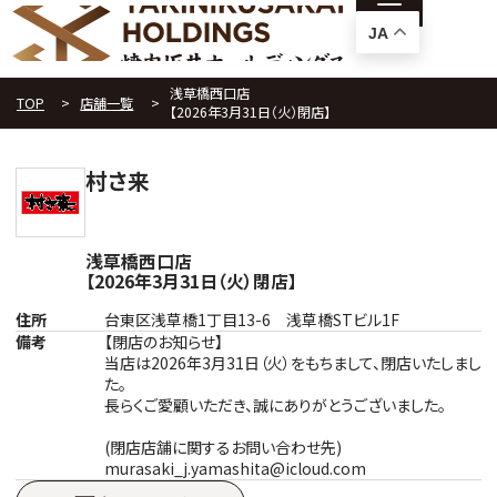
JA
浅草橋西口店
TOP
店舗一覧
【2026年3月31日（火）閉店】
村さ来
浅草橋西口店
【2026年3月31日（火）閉店】
住所
台東区浅草橋1丁目13-6 浅草橋STビル1F
備考
【閉店のお知らせ】
当店は2026年3月31日（火）をもちまして、閉店いたしまし
た。
長らくご愛顧いただき、誠にありがとうございました。
(閉店店舗に関するお問い合わせ先)
murasaki_j.yamashita@icloud.com