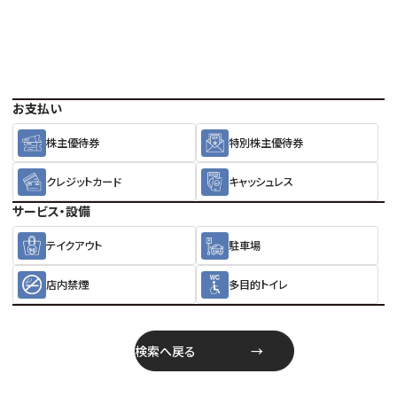
お支払い
株主優待券
特別株主優待券
クレジットカード
キャッシュレス
サービス・設備
テイクアウト
駐車場
店内禁煙
多目的トイレ
検索へ戻る