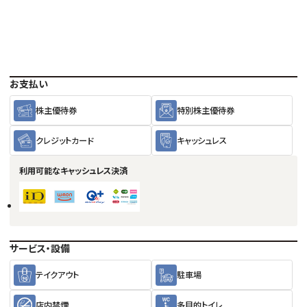
お支払い
株主優待券
特別株主優待券
クレジットカード
キャッシュレス
利用可能な
キャッシュレス決済
サービス・設備
テイクアウト
駐車場
店内禁煙
多目的トイレ