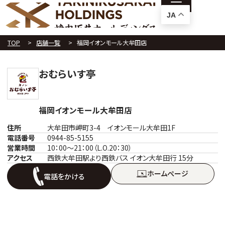
JA
TOP
店舗一覧
福岡イオンモール大牟田店
おむらいす亭
福岡イオンモール大牟田店
住所
大牟田市岬町3-4 イオンモール大牟田1F
電話番号
0944-85-5155
営業時間
10：00～21：00（L.O.20：30）
アクセス
西鉄大牟田駅より西鉄バス イオン大牟田行 15分
ホームぺージ
電話をかける