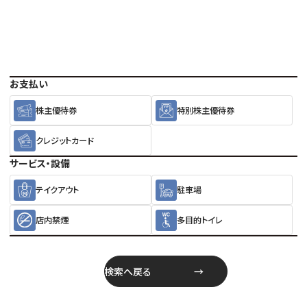
お支払い
株主優待券
特別株主優待券
クレジットカード
サービス・設備
テイクアウト
駐車場
店内禁煙
多目的トイレ
検索へ戻る