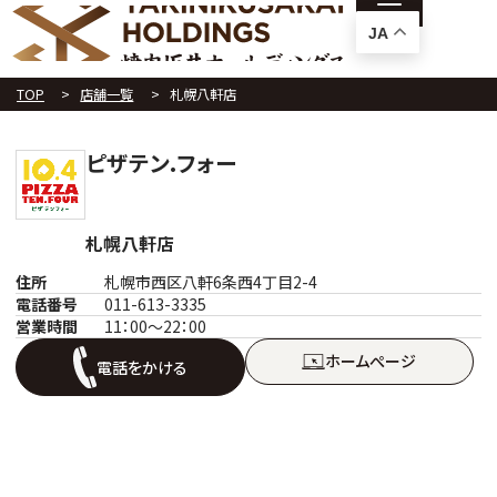
JA
TOP
店舗一覧
札幌八軒店
ピザテン.フォー
札幌八軒店
住所
札幌市西区八軒6条西4丁目2-4
電話番号
011-613-3335
営業時間
11：00～22：00
ホームぺージ
電話をかける