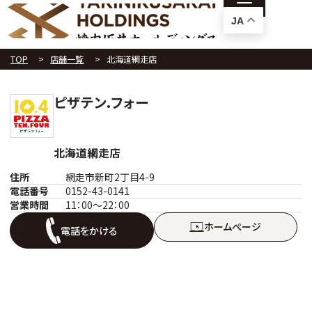
JA
TOP
店舗一覧
北海道網走店
ピザテン.フォー
北海道網走店
住所
網走市新町2丁目4-9
電話番号
0152-43-0141
営業時間
11：00～22：00
ホームぺージ
電話をかける