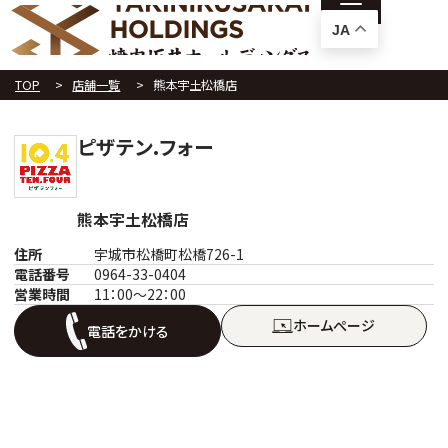
JA
TOP
店舗一覧
熊本宇土松橋店
ピザテン.フォー
熊本宇土松橋店
住所
宇城市松橋町松橋726-1
電話番号
0964-33-0404
営業時間
11：00～22：00
ホームぺージ
電話をかける