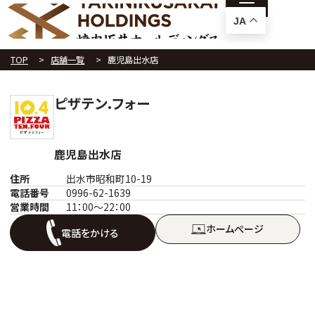
JA
TOP
店舗一覧
鹿児島出水店
ピザテン.フォー
鹿児島出水店
住所
出水市昭和町10-19
電話番号
0996-62-1639
営業時間
11：00～22：00
ホームぺージ
電話をかける