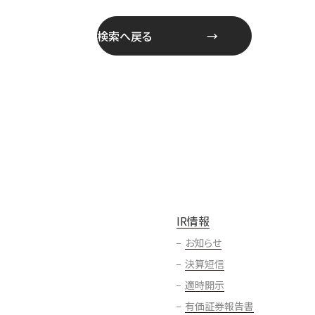
検索へ戻る
IR情報
お知らせ
決算短信
適時開示
有価証券報告書