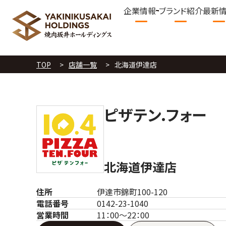
企業情報
ブランド紹介
最新
TOP
店舗一覧
北海道伊達店
ピザテン.フォー
北海道伊達店
住所
伊達市錦町100-120
電話番号
0142-23-1040
営業時間
11：00～22：00