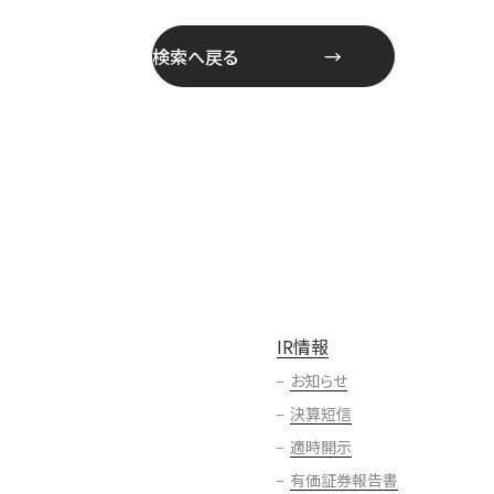
検索へ戻る
IR情報
お知らせ
決算短信
適時開示
有価証券報告書