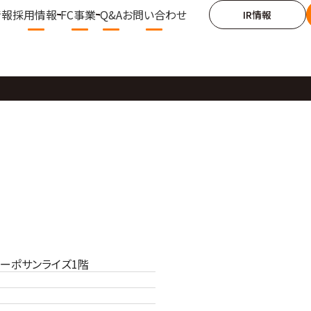
情報
採用情報
FC事業
Q&A
お問い合わせ
IR情報
ーポサンライズ1階