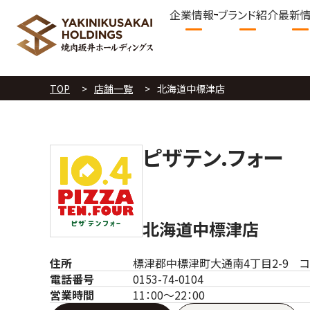
企業情報
ブランド紹介
最新
TOP
店舗一覧
北海道中標津店
ピザテン.フォー
北海道中標津店
住所
標津郡中標津町大通南4丁目2-9 コ
電話番号
0153-74-0104
営業時間
11：00～22：00