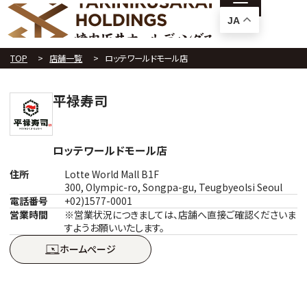
JA
TOP
店舗一覧
ロッテワールドモール店
平禄寿司
ロッテワールドモール店
住所
Lotte World Mall B1F
300, Olympic-ro, Songpa-gu, Teugbyeolsi Seoul
電話番号
+02)1577-0001
営業時間
※営業状況につきましては、店舗へ直接ご確認くださいま
すようお願いいたします。
ホームぺージ