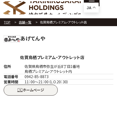
JA
TOP
店舗一覧
佐賀鳥栖プレミアム・アウトレット店
あげてんや
佐賀鳥栖プレミアム・アウトレット店
住所
佐賀県鳥栖市弥生が丘8丁目1番地
鳥栖プレミアム・アウトレット内
電話番号
0942-85-8873
営業時間
11：00～21：00（L.O.20：30）
ホームぺージ