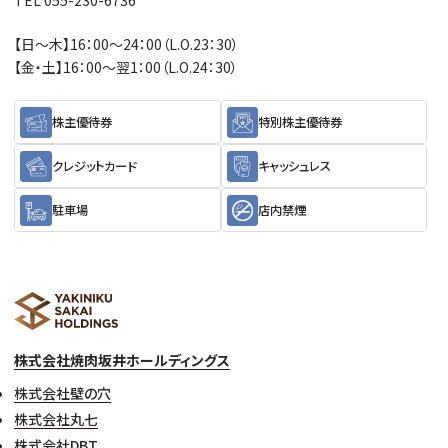
TEL 055-230-6736
【日～木】16：00～24：00（L.O.23：30）
【金・土】16：00～翌1：00（L.O.24：30）
株主優待券
特別株主優待券
クレジットカード
キャッシュレス
駐車場
店内禁煙
株式会社焼肉坂井ホールディングス
株式会社壁の穴
株式会社丸七
株式会社DBT