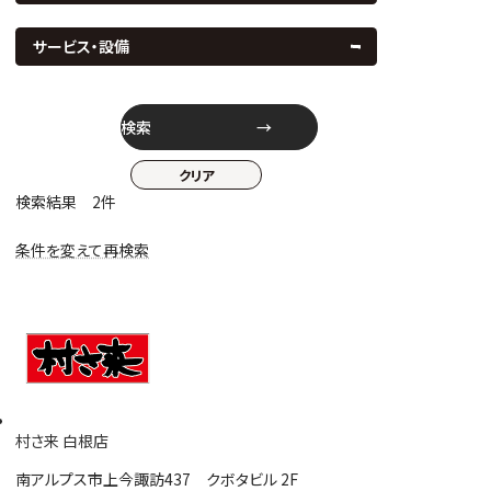
サービス・設備
検索
検索結果 2件
条件を変えて再検索
村さ来 白根店
南アルプス市上今諏訪437 クボタビル 2F