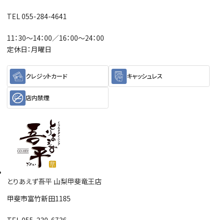
TEL 055-284-4641
11：30～14：00／16：00～24：00
定休日：月曜日
クレジットカード
キャッシュレス
店内禁煙
とりあえず吾平 山梨甲斐竜王店
甲斐市富竹新田1185